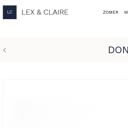
ZOMER
W
DON