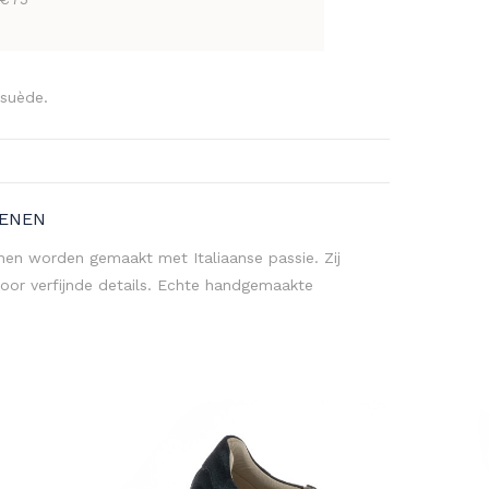
 suède.
OENEN
nen worden gemaakt met Italiaanse passie. Zij
oor verfijnde details. Echte handgemaakte