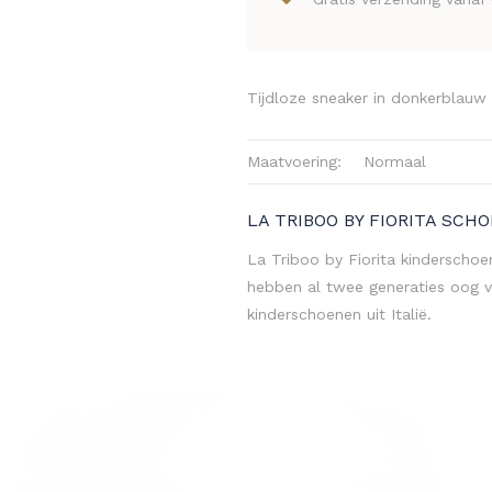
Tijdloze sneaker in donkerblauw
Maatvoering:
Normaal
LA TRIBOO BY FIORITA SCH
La Triboo by Fiorita kinderschoe
hebben al twee generaties oog v
kinderschoenen uit Italië.