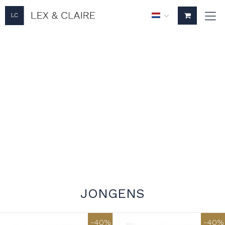
JONGENS
-40%
-40%