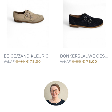
BEIGE/ZAND KLEURIGE GESPSCHOEN - 7814T
DONKERBLAUWE GESPSCHOEN - 7814T
€ 130
€ 78,00
€ 130
€ 78,00
VANAF
VANAF