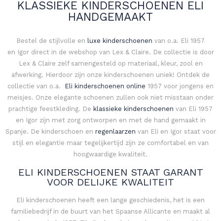
KLASSIEKE KINDERSCHOENEN ELI
HANDGEMAAKT
Bestel de stijlvolle en
luxe kinderschoenen
van o.a. Eli 1957
en Igor direct in de webshop van Lex & Claire. De collectie is door
Lex & Claire zelf samengesteld op materiaal, kleur, zool en
afwerking. Hierdoor zijn onze kinderschoenen uniek! Ontdek de
collectie van o.a.
Eli kinderschoenen online
1957 voor jongens en
meisjes. Onze elegante schoenen zullen ook niet misstaan onder
prachtige feestkleding. De
klassieke kinderschoenen
van Eli 1957
en Igor zijn met zorg ontworpen en met de hand gemaakt in
Spanje. De kinderschoen en
regenlaarzen
van Eli en Igor staat voor
stijl en elegantie maar tegelijkertijd zijn ze comfortabel en van
hoogwaardige kwaliteit.
ELI KINDERSCHOENEN STAAT GARANT
VOOR DELIJKE KWALITEIT
Eli kinderschoenen heeft een lange geschiedenis, het is een
familiebedrijf in de buurt van het Spaanse Allicante en maakt al