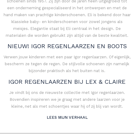
schoenen sinds 1957. Zij zijn door de jaren heen uitgegroeid tot
een onderneming gespecialiseerd in het ontwerpen en met de
hand maken van prachtige kinderschoenen. Eli is bekend door haar
klassieke baby- en kinderschoenen voor zowel jongens als
meisjes. Elegantie staat bij Eli centraal in het design. De
materialen die worden gebruikt zijn altijd van de beste kwaliteit.
NIEUW! IGOR REGENLAARZEN EN BOOTS
Verwen jouw kinderen met een paar Igor regenlaarzen. Of eigenlijk,
bescherm ze tegen de regen. De stijlvolle schoenen zijn namelijk
bijzonder praktisch als het buiten nat is.
IGOR REGENLAARZEN BIJ LEX & CLAIRE
Je vindt bij ons de nieuwste collectie met Igor regenlaarzen.
Bovendien inspireren we je graag met andere laarzen voor je
kleine, net als met schoentjes waar hij of zij blij van wordt.
LEES MIJN VERHAAL