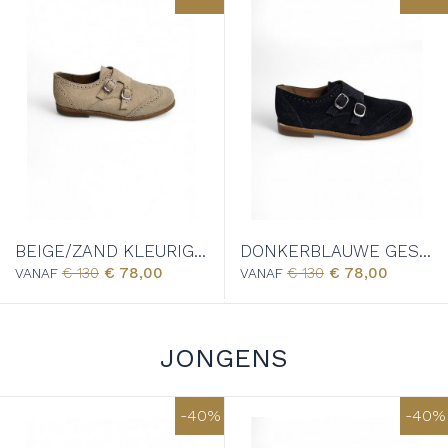
BEIGE/ZAND KLEURIGE GESPSCHOEN - 7814T
DONKERBLAUWE GESPSCHOEN - 7814T
€ 130
€ 78,00
€ 130
€ 78,00
VANAF
VANAF
JONGENS
-40%
-40%