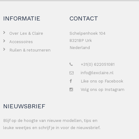
INFORMATIE
CONTACT
Over Lex & Claire
Schelpenhoek 104
8321BP Urk
Accessoires
Nederland
Ruilen & retourneren
+31(0) 622051081
info@lexclaire.nl
Like ons op Facebook
Volg ons op Instagram
NIEUWSBRIEF
Blijf op de hoogte van nieuwe modellen, tips en
leuke weetjes en schrijf je in voor de nieuwsbrief.