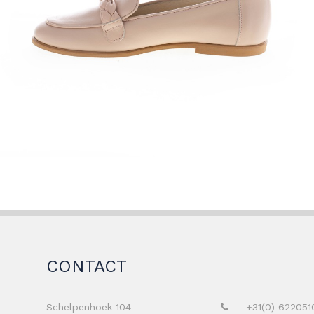
CONTACT
Schelpenhoek 104
+31(0) 622051