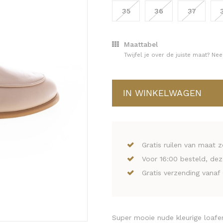
35
36
37
Maattabel
Twijfel je over de juiste maat? N
IN WINKELWAGEN
Gratis ruilen van maat 
Voor 16:00 besteld, de
Gratis verzending vanaf
Super mooie nude kleurige loafer 