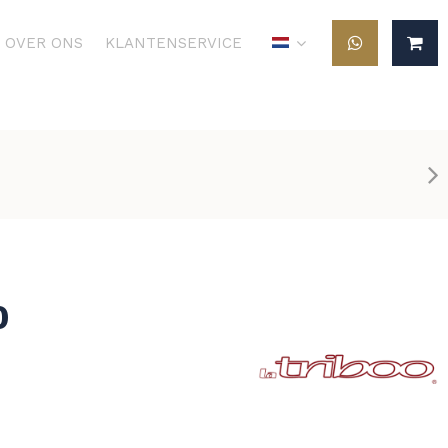
OVER ONS
KLANTENSERVICE
0