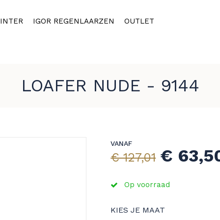
INTER
IGOR REGENLAARZEN
OUTLET
LOAFER NUDE - 9144
VANAF
€ 63,5
€ 127,01
Op voorraad
KIES JE MAAT